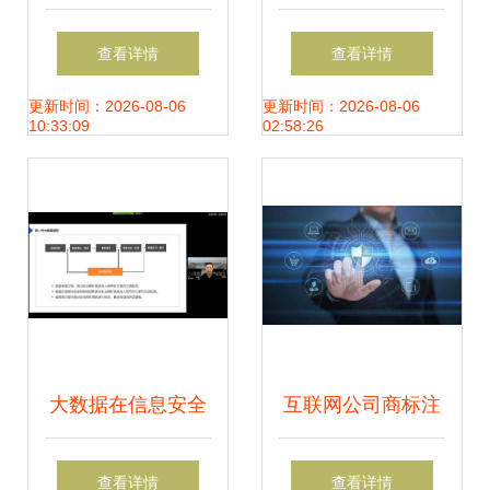
物联网解决方案赋
考试等级与科目构
查看详情
查看详情
能大健康与新基
成探析——以网络
更新时间：2026-08-06
更新时间：2026-08-06
10:33:09
02:58:26
建，筑就网络安全
与信息安全软件开
新基石
发为例
大数据在信息安全
互联网公司商标注
中的深度应用 林皓
册全攻略 网络与信
查看详情
查看详情